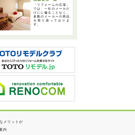
「リフォームの広場」
では、一社のメーカだ
けにに偏ることなく、
多数のメーカーの商品
を取り扱っておりま
す。
なメリットが
案内