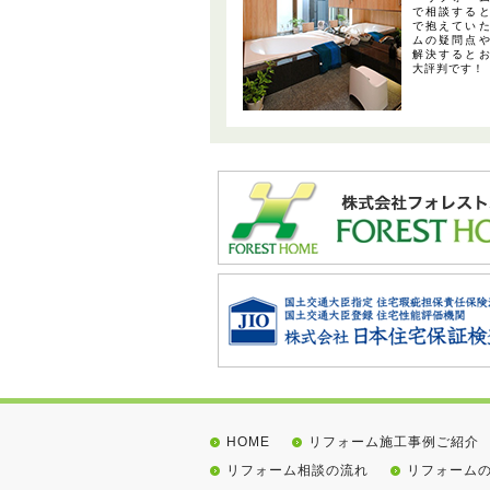
で相談する
で抱えてい
ムの疑問点
解決すると
大評判です！
HOME
リフォーム施工事例ご紹介
リフォーム相談の流れ
リフォーム